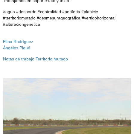
Trabajamos en soporte foto y texto.
#agua #desborde #centralidad #periferia #planicie
#territoriomutado #desmesurageográfica #vertigohorizontal
#alteraciongenetica
Elina Rodríguez
Ángeles Piqué
Notas de trabajo Territorio mutado