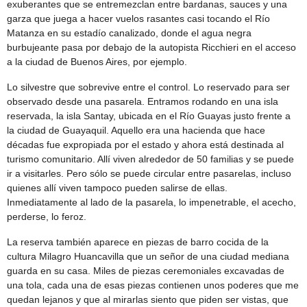
exuberantes que se entremezclan entre bardanas, sauces y una
garza que juega a hacer vuelos rasantes casi tocando el Río
Matanza en su estadío canalizado, donde el agua negra
burbujeante pasa por debajo de la autopista Ricchieri en el acceso
a la ciudad de Buenos Aires, por ejemplo.
Lo silvestre que sobrevive entre el control. Lo reservado para ser
observado desde una pasarela. Entramos rodando en una isla
reservada, la isla Santay, ubicada en el Río Guayas justo frente a
la ciudad de Guayaquil. Aquello era una hacienda que hace
décadas fue expropiada por el estado y ahora está destinada al
turismo comunitario. Allí viven alrededor de 50 familias y se puede
ir a visitarles. Pero sólo se puede circular entre pasarelas, incluso
quienes allí viven tampoco pueden salirse de ellas.
Inmediatamente al lado de la pasarela, lo impenetrable, el acecho,
perderse, lo feroz.
La reserva también aparece en piezas de barro cocida de la
cultura Milagro Huancavilla que un señor de una ciudad mediana
guarda en su casa. Miles de piezas ceremoniales excavadas de
una tola, cada una de esas piezas contienen unos poderes que me
quedan lejanos y que al mirarlas siento que piden ser vistas, que