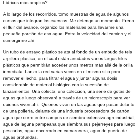
hídricos más amplios?
A lo largo de los recorridos, tomo muestras de agua de algunos
cursos que integran las cuencas. Me detengo un momento. Freno
el fluir del avance, organizo los materiales para llevarme una
pequeña porción de esa agua. Entre la velocidad del camino y el
sumergirme ahí.
Un tubo de ensayo plástico se ata al fondo de un embudo de tela
arpillera plástica, en el cual están anudados varios largos hilos
plásticos que permitirán acceder unos metros más allá de la orilla
inmediata. Lanzo la red varias veces en el mismo sitio para
remover el lecho, para filtrar el agua y juntar alguna dosis
considerable de material biológico con la sucesión de
lanzamientos. Una colecta, una colección, una serie de gotas de
aguas que luego observaré a través de un microscopio para ver
quienes viven ahí. Quienes viven en las aguas que pasan delante
de una pollería, delante de una industria procesadora de cartón,
agua que corre entre campos de siembra extensiva agroindustrial,
agua de laguna pampeana que siembra sus pejerreyes para luego
pescarlos, agua encerrada en camaronera, agua de puerto de
aguas profundas.