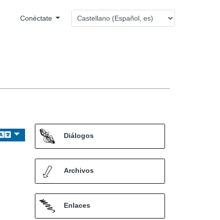
Conéctate
Diálogos
Archivos
Enlaces