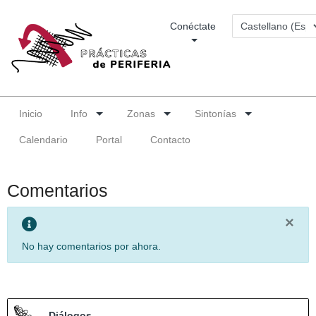
Conéctate
Inicio
Info
Zonas
Sintonías
Calendario
Portal
Contacto
Comentarios
×
No hay comentarios por ahora.
Diálogos