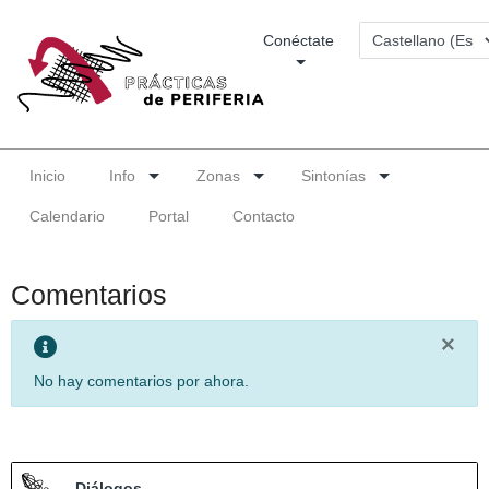
Conéctate
Inicio
Info
Zonas
Sintonías
Calendario
Portal
Contacto
Comentarios
×
No hay comentarios por ahora.
Diálogos