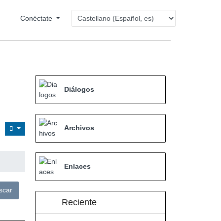
Conéctate
Diálogos
Archivos
Enlaces
Reciente