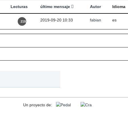
Lecturas
último mensaje
Autor
Idioma
2019-09-20 10:33
fabian
es
2192
Un proyecto de: