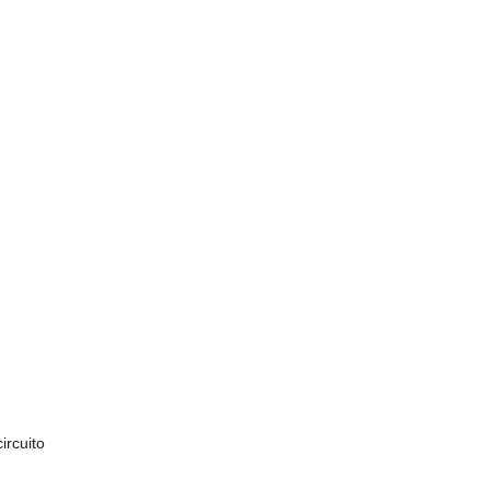
ircuito