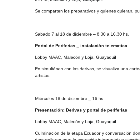
Se comparten los preparativos y quienes quieran, p
Sabado 7 al 18 de diciembre – 8.30 a 16.30 hs.
Portal de Periferias _ instalación telematica
Lobby MAAC,
Malecón y Loja, Guayaquil
En simultáneo con las derivas, se visualiza una carto
artistas.
Miércoles 18 de diciembre _ 16 hs.
Presentación: Derivas y portal de periferias
Lobby MAAC,
Malecón y Loja, Guayaquil
Culminación de la etapa Ecuador y conversación dond
desarrollaron para la expresión interpretativa sincrón