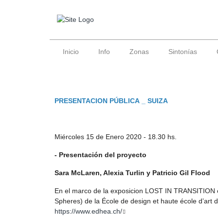
Inicio
Info
Zonas
Sintonías
PRESENTACION PÚBLICA _ SUIZA
Miércoles 15 de Enero 2020 - 18.30 hs.
- Presentación del proyecto
Sara McLaren, Alexia Turlin y Patricio Gil Flood
En el marco de la exposicion LOST IN TRANSITION or
Spheres) de la École de design et haute école d’art 
https://www.edhea.ch/