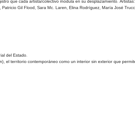
istro que cada artista/colectivo modula en su desplazamiento. Artistas:
s, Patricio Gil Flood, Sara Mc. Laren, Elina Rodríguez, María José Trucc
rial del Estado.
, el territorio contemporáneo como un interior sin exterior que permit