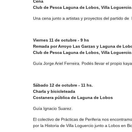
Cena
Club de Pesca Laguna de Lobos, Villa Loguercio
Una cena junto a artistas y proyectos del partido de
Viernes 11 de octubre - 9 hs
Remada por Arroyo Las Garzas y Laguna de Lob
Club de Pesca Laguna de Lobos, Villa Loguercio
Guía Jorge Ariel Ferreira. Podés llevar el propio kay
Sábado 12 de octubre - 11 hs.
Charla y bicicleteada
Costanera pública de Laguna de Lobos
Guía Ignacio Suarez.
El colectivo de Prácticas de Periferia nos encontramos
por la Historia de Villa Loguercio junto a Lobos en Bic