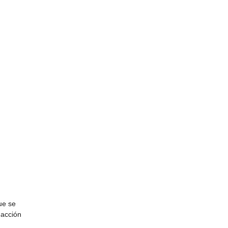
ue se
 acción