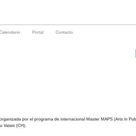
Calendario
Portal
Contacto
ganizada por el programa de internacional Master MAPS (Arts in Pub
du Valais (CH).