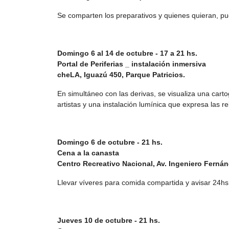
Se comparten los preparativos y quienes quieran, pu
Domingo 6 al 14 de octubre - 17 a 21 hs.
Portal de Periferias _ instalación inmersiva
cheLA, Iguazú 450, Parque Patricios.
En simultáneo con las derivas, se visualiza una carto
artistas y una instalación lumínica que expresa las re
Domingo 6 de octubre - 21 hs.
Cena a la canasta
Centro Recreativo Nacional, Av. Ingeniero Ferná
Llevar víveres para comida compartida y avisar 24hs
Jueves 10 de octubre - 21 hs.