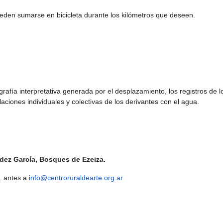
eden sumarse en bicicleta durante los kilómetros que deseen.
grafía interpretativa generada por el desplazamiento, los registros de l
laciones individuales y colectivas de los derivantes con el agua.
ndez García, Bosques de Ezeiza.
. antes a
info@centroruraldearte.org.ar