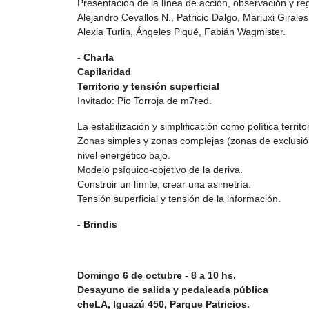
Presentación de la línea de acción, observación y reg
Alejandro Cevallos N., Patricio Dalgo, Mariuxi Girale
Alexia Turlin, Ángeles Piqué, Fabián Wagmister.
- Charla
Capilaridad
Territorio y tensión superficial
Invitado: Pio Torroja de m7red.
La estabilización y simplificación como política territo
Zonas simples y zonas complejas (zonas de exclusión)
nivel energético bajo.
Modelo psíquico-objetivo de la deriva.
Construir un límite, crear una asimetría.
Tensión superficial y tensión de la información.
- Brindis
Domingo 6 de octubre - 8 a 10 hs.
Desayuno de salida y pedaleada pública
cheLA, Iguazú 450, Parque Patricios.