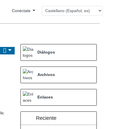
Conéctate
Diálogos
Archivos
Enlaces
lic
Reciente