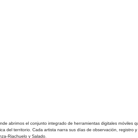
nde abrimos el conjunto integrado de herramientas digitales móviles q
ica del territorio. Cada artista narra sus días de observación, registro y
nza-Riachuelo y Salado.