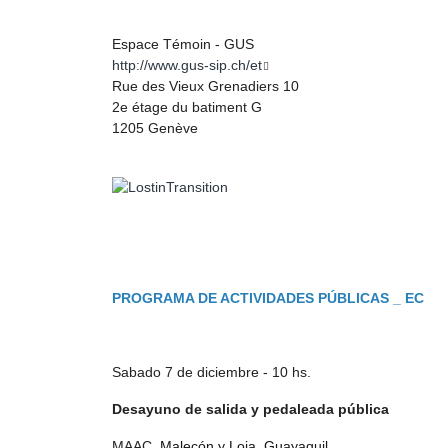
Espace Témoin - GUS
http://www.gus-sip.ch/et
Rue des Vieux Grenadiers 10
2e étage du batiment G
1205 Genève
PROGRAMA DE ACTIVIDADES PÚBLICAS _ EC
Sabado 7 de diciembre - 10 hs.
Desayuno de salida y pedaleada pública
MAAC,
Malecón y Loja, Guayaquil