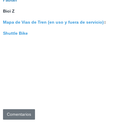
Fabian
Bici Z
Mapa de Vias de Tren (en uso y fuera de servicio)
Shuttle Bike
Comentarios