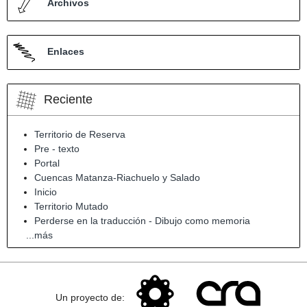
Archivos
Enlaces
Reciente
Territorio de Reserva
Pre - texto
Portal
Cuencas Matanza-Riachuelo y Salado
Inicio
Territorio Mutado
Perderse en la traducción - Dibujo como memoria
...más
Un proyecto de: