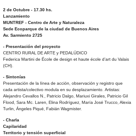
2 de Octubre -
17.30 hs.
Lanzamiento
MUNTREF - Centro de Arte y Naturaleza
Sede Ecoparque de la ciudad de Buenos Aires
Av. Sarmiento 2725
- Presentación del proyecto
CENTRO RURAL DE ARTE y PEDALÚDICO
Federica Martini de École de design et haute école d’art du Valais
(CH).
- Sintonías
Presentación de la línea de acción, observación y registro que
cada artista/colectivo modula en su desplazamiento. Artistas:
Alejandro Cevallos N., Patricio Dalgo, Mariuxi Girales, Patricio Gil
Flood, Sara Mc. Laren, Elina Rodríguez, María José Trucco, Alexia
Turlin, Ángeles Piqué, Fabián Wagmister.
- Charla
Capilaridad
Territorio y tensión superficial