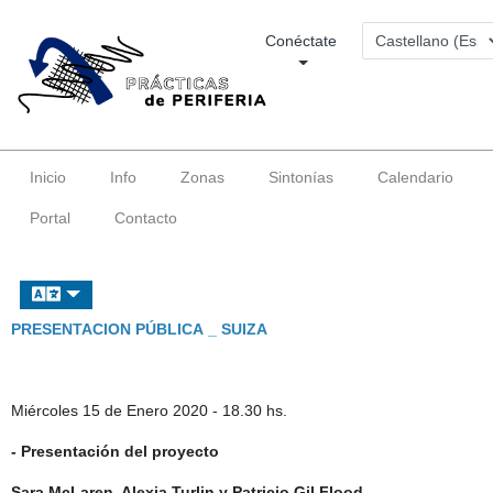
Conéctate
Inicio
Info
Zonas
Sintonías
Calendario
Portal
Contacto
PRESENTACION PÚBLICA _ SUIZA
Miércoles 15 de Enero 2020 - 18.30 hs.
- Presentación del proyecto
Sara McLaren, Alexia Turlin y Patricio Gil Flood