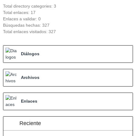
Total directory categories: 3
Total enlaces: 17
Enlaces a validar: 0
Búsquedas hechas: 327
Total enlaces visitados: 327
Diálogos
Archivos
Enlaces
Reciente