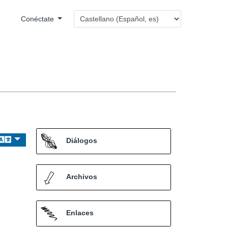
Conéctate
Diálogos
Archivos
Enlaces