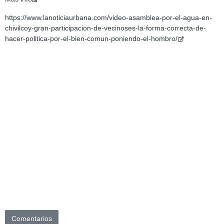
https://www.lanoticiaurbana.com/video-asamblea-por-el-agua-en-
chivilcoy-gran-participacion-de-vecinoses-la-forma-correcta-de-
hacer-politica-por-el-bien-comun-poniendo-el-hombro/
Comentarios