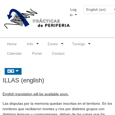
Log
in
Home
Info
Zones
Tunings
Calendar
Portal
Contact
ILLAS (english)
English translation will be available soon.
Las disputas por la memoria quedan inscritas en el territorio. En los
nombres que recibieron montes y ríos por distintos grupos con
distintas lenguas y cosmovisiones, debajo de las ruinas que ha